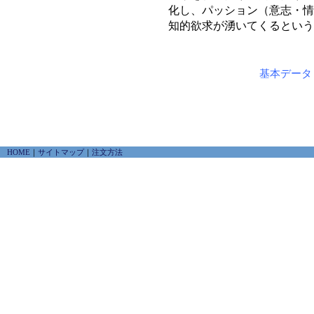
化し、パッション（意志・情
知的欲求が湧いてくるという
基本データ
HOME
｜
サイトマップ
｜
注文方法