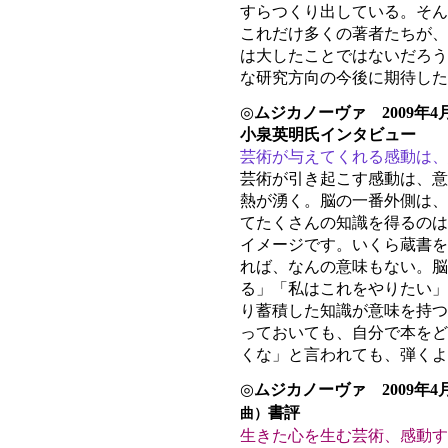
すらつくり出している。そん
これだけ多くの著者たちが、
は大したことではないだろう
な研究方向の今後に期待した
◎
ムジカノーヴァ 2009年4
小泉英明氏インタビュー
芸術が与えてくれる感動は
芸術が引き起こす感動は、意
熱が湧く。脳の一番外側は、
てたくさんの知識を得るのは
イメージです。いくら蔵書を
れば、なんの意味もない。脳
る」「私はこれをやりたい」
り蓄積した知識が意味を持つ
っておいても、自分で本をど
くな」と言われても、弾くよ
◎
ムジカノーヴァ 2009年
書評
曲）
生きた心を生む芸術、感動す