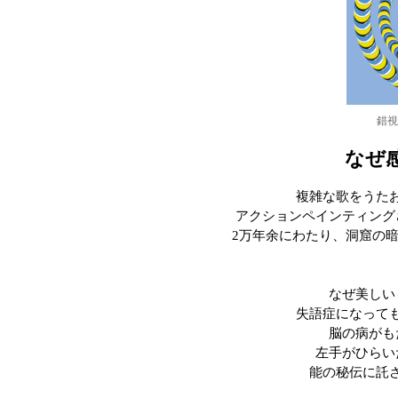
錯視
なぜ
複雑な歌をうた
アクションペインティング
2万年余にわたり、洞窟の
なぜ美しい
失語症になって
脳の病がも
左手がひらい
能の秘伝に託