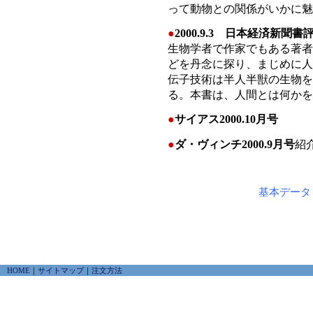
って動物との関係がいかに魅
●
2000.9.3 日本経済新聞書
生物学者で作家でもある著者
どを丹念に探り、まじめに人
伝子技術は半人半獣の生物を
る。本書は、人間とは何かを
●
サイアス2000.10月号
●
ダ・ヴィンチ2000.9月号
紹
基本データ
HOME
｜
サイトマップ
｜
注文方法