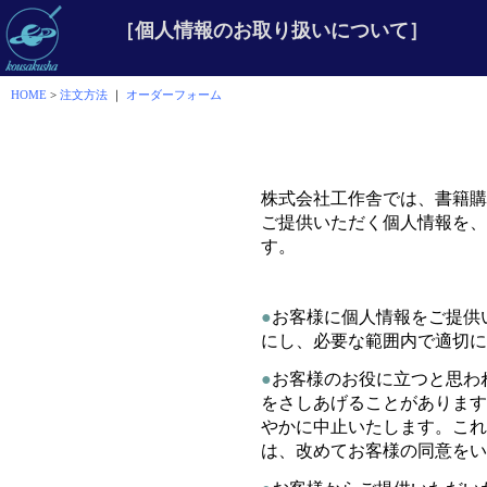
［個人情報のお取り扱いについて］
HOME
>
注文方法
｜
オーダーフォーム
株式会社工作舎では、書籍購
ご提供いただく個人情報を、
す。
●
お客様に個人情報をご提供
にし、必要な範囲内で適切に
●
お客様のお役に立つと思わ
をさしあげることがあります
やかに中止いたします。これ
は、改めてお客様の同意をい